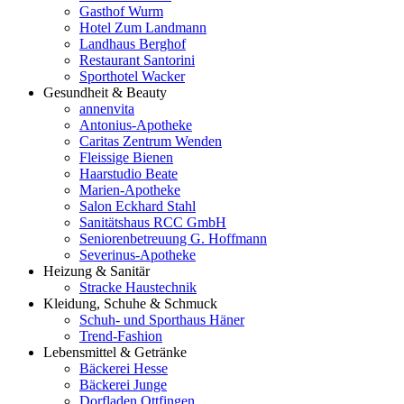
Gasthof Wurm
Hotel Zum Landmann
Landhaus Berghof
Restaurant Santorini
Sporthotel Wacker
Gesundheit & Beauty
annenvita
Antonius-Apotheke
Caritas Zentrum Wenden
Fleissige Bienen
Haarstudio Beate
Marien-Apotheke
Salon Eckhard Stahl
Sanitätshaus RCC GmbH
Seniorenbetreuung G. Hoffmann
Severinus-Apotheke
Heizung & Sanitär
Stracke Haustechnik
Kleidung, Schuhe & Schmuck
Schuh- und Sporthaus Häner
Trend-Fashion
Lebensmittel & Getränke
Bäckerei Hesse
Bäckerei Junge
Dorfladen Ottfingen