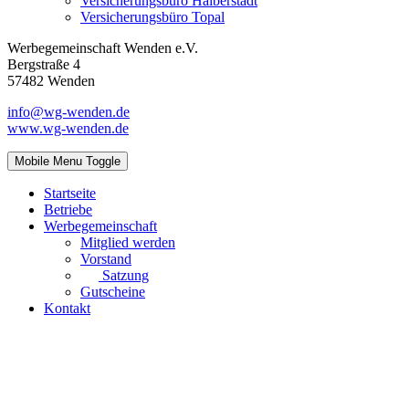
Versicherungsbüro Halberstadt
Versicherungsbüro Topal
Werbegemeinschaft Wenden e.V.
Bergstraße 4
57482 Wenden
info@wg-wenden.de
www.wg-wenden.de
Mobile Menu Toggle
Startseite
Betriebe
Werbegemeinschaft
Mitglied werden
Vorstand
Satzung
Gutscheine
Kontakt