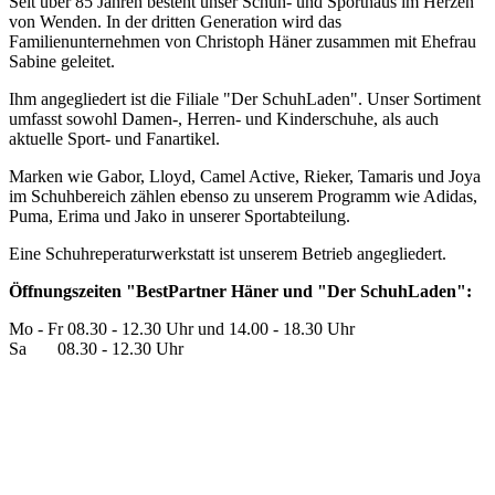
Seit über 85 Jahren besteht unser Schuh- und Sporthaus im Herzen
von Wenden. In der dritten Generation wird das
Familienunternehmen von Christoph Häner zusammen mit Ehefrau
Sabine geleitet.
Ihm angegliedert ist die Filiale "Der SchuhLaden". Unser Sortiment
umfasst sowohl Damen-, Herren- und Kinderschuhe, als auch
aktuelle Sport- und Fanartikel.
Marken wie Gabor, Lloyd, Camel Active, Rieker, Tamaris und Joya
im Schuhbereich zählen ebenso zu unserem Programm wie Adidas,
Puma, Erima und Jako in unserer Sportabteilung.
Eine Schuhreperaturwerkstatt ist unserem Betrieb angegliedert.
Öffnungszeiten "BestPartner Häner und "Der SchuhLaden":
Mo - Fr 08.30 - 12.30 Uhr und 14.00 - 18.30 Uhr
Sa 08.30 - 12.30 Uhr