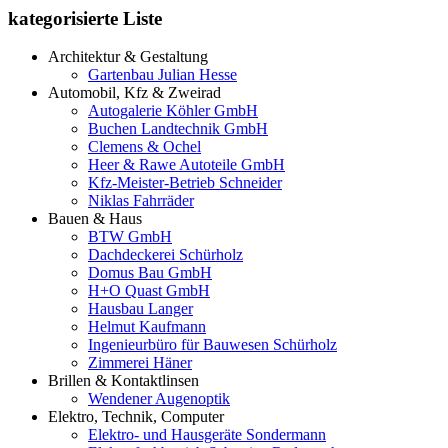
kategorisierte Liste
Architektur & Gestaltung
Gartenbau Julian Hesse
Automobil, Kfz & Zweirad
Autogalerie Köhler GmbH
Buchen Landtechnik GmbH
Clemens & Ochel
Heer & Rawe Autoteile GmbH
Kfz-Meister-Betrieb Schneider
Niklas Fahrräder
Bauen & Haus
BTW GmbH
Dachdeckerei Schürholz
Domus Bau GmbH
H+O Quast GmbH
Hausbau Langer
Helmut Kaufmann
Ingenieurbüro für Bauwesen Schürholz
Zimmerei Häner
Brillen & Kontaktlinsen
Wendener Augenoptik
Elektro, Technik, Computer
Elektro- und Hausgeräte Sondermann