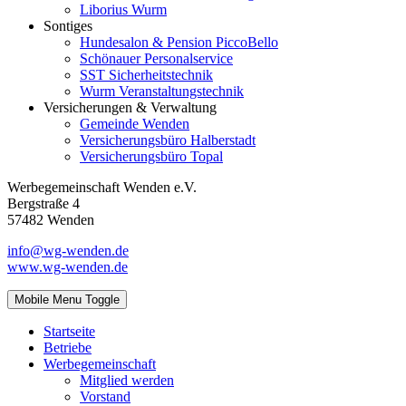
Liborius Wurm
Sontiges
Hundesalon & Pension PiccoBello
Schönauer Personalservice
SST Sicherheitstechnik
Wurm Veranstaltungstechnik
Versicherungen & Verwaltung
Gemeinde Wenden
Versicherungsbüro Halberstadt
Versicherungsbüro Topal
Werbegemeinschaft Wenden e.V.
Bergstraße 4
57482 Wenden
info@wg-wenden.de
www.wg-wenden.de
Mobile Menu Toggle
Startseite
Betriebe
Werbegemeinschaft
Mitglied werden
Vorstand