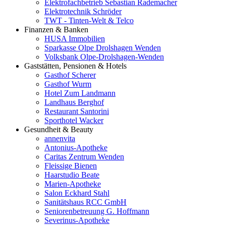
Elektrofachbetrieb Sebastian Rademacher
Elektrotechnik Schröder
TWT - Tinten-Welt & Telco
Finanzen & Banken
HUSA Immobilien
Sparkasse Olpe Drolshagen Wenden
Volksbank Olpe-Drolshagen-Wenden
Gaststätten, Pensionen & Hotels
Gasthof Scherer
Gasthof Wurm
Hotel Zum Landmann
Landhaus Berghof
Restaurant Santorini
Sporthotel Wacker
Gesundheit & Beauty
annenvita
Antonius-Apotheke
Caritas Zentrum Wenden
Fleissige Bienen
Haarstudio Beate
Marien-Apotheke
Salon Eckhard Stahl
Sanitätshaus RCC GmbH
Seniorenbetreuung G. Hoffmann
Severinus-Apotheke