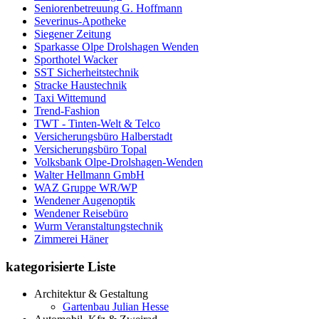
Seniorenbetreuung G. Hoffmann
Severinus-Apotheke
Siegener Zeitung
Sparkasse Olpe Drolshagen Wenden
Sporthotel Wacker
SST Sicherheitstechnik
Stracke Haustechnik
Taxi Wittemund
Trend-Fashion
TWT - Tinten-Welt & Telco
Versicherungsbüro Halberstadt
Versicherungsbüro Topal
Volksbank Olpe-Drolshagen-Wenden
Walter Hellmann GmbH
WAZ Gruppe WR/WP
Wendener Augenoptik
Wendener Reisebüro
Wurm Veranstaltungstechnik
Zimmerei Häner
kategorisierte Liste
Architektur & Gestaltung
Gartenbau Julian Hesse