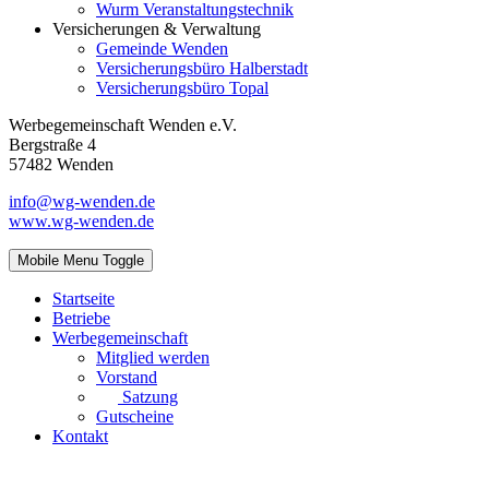
Wurm Veranstaltungstechnik
Versicherungen & Verwaltung
Gemeinde Wenden
Versicherungsbüro Halberstadt
Versicherungsbüro Topal
Werbegemeinschaft Wenden e.V.
Bergstraße 4
57482 Wenden
info@wg-wenden.de
www.wg-wenden.de
Mobile Menu Toggle
Startseite
Betriebe
Werbegemeinschaft
Mitglied werden
Vorstand
Satzung
Gutscheine
Kontakt