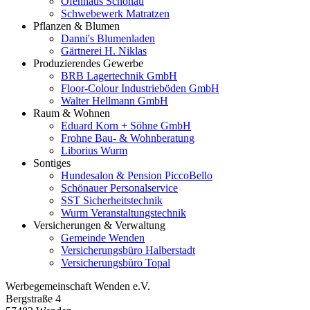
Ofenhaus Schönau
Schwebewerk Matratzen
Pflanzen & Blumen
Danni's Blumenladen
Gärtnerei H. Niklas
Produzierendes Gewerbe
BRB Lagertechnik GmbH
Floor-Colour Industrieböden GmbH
Walter Hellmann GmbH
Raum & Wohnen
Eduard Korn + Söhne GmbH
Frohne Bau- & Wohnberatung
Liborius Wurm
Sontiges
Hundesalon & Pension PiccoBello
Schönauer Personalservice
SST Sicherheitstechnik
Wurm Veranstaltungstechnik
Versicherungen & Verwaltung
Gemeinde Wenden
Versicherungsbüro Halberstadt
Versicherungsbüro Topal
Werbegemeinschaft Wenden e.V.
Bergstraße 4