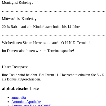
Montag ist Ruhetag .
………………………………………………………………………
Mittwoch ist Kindertag !
20 % Rabatt auf alle Kinderhaarschnitte bis 14 Jahre
………………………………………………………………………
Wir bedienen Sie im Herrensalon auch O H N E Termin !
Im Damensalon bitten wir um Terminabsprache!
…………………………………………………………………………
Unser Treuepass:
Ihre Treue wird belohnt. Bei Ihrem 11. Haarschnitt erhalten Sie 5.- €
als Bonus gutgeschrieben.
alphabetische Liste
annenvita
Antonius-Apotheke
Autogalerie Köhler GmbH