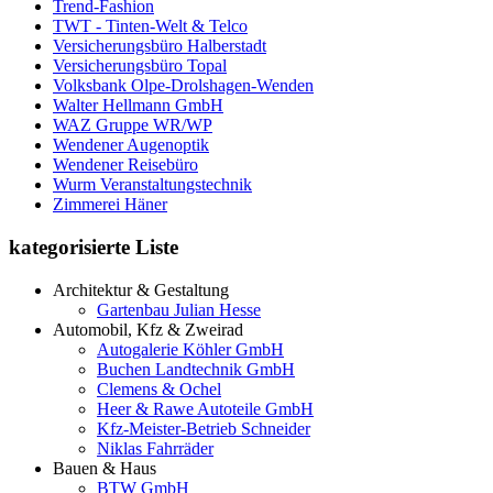
Trend-Fashion
TWT - Tinten-Welt & Telco
Versicherungsbüro Halberstadt
Versicherungsbüro Topal
Volksbank Olpe-Drolshagen-Wenden
Walter Hellmann GmbH
WAZ Gruppe WR/WP
Wendener Augenoptik
Wendener Reisebüro
Wurm Veranstaltungstechnik
Zimmerei Häner
kategorisierte Liste
Architektur & Gestaltung
Gartenbau Julian Hesse
Automobil, Kfz & Zweirad
Autogalerie Köhler GmbH
Buchen Landtechnik GmbH
Clemens & Ochel
Heer & Rawe Autoteile GmbH
Kfz-Meister-Betrieb Schneider
Niklas Fahrräder
Bauen & Haus
BTW GmbH