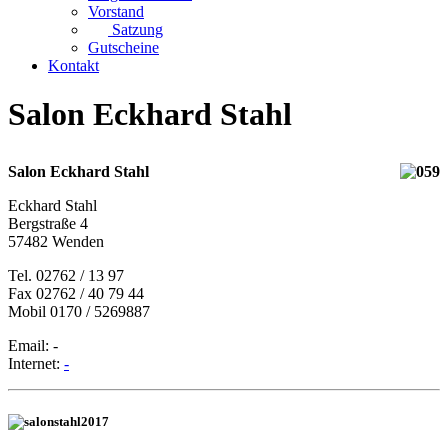
Vorstand
Satzung
Gutscheine
Kontakt
Salon Eckhard Stahl
Salon Eckhard Stahl
Eckhard Stahl
Bergstraße 4
57482 Wenden
Tel. 02762 / 13 97
Fax 02762 / 40 79 44
Mobil 0170 / 5269887
Email: -
Internet:
-